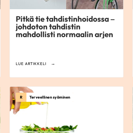
Pitkä tie tahdistinhoidossa –
johdoton tahdistin
mahdollisti normaalin arjen
LUE ARTIKKELI
R
Terveellinen syöminen