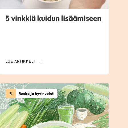
5 vinkkiä kuidun lisäämiseen
LUE ARTIKKELI
R
Ruoka ja hyvinvointi