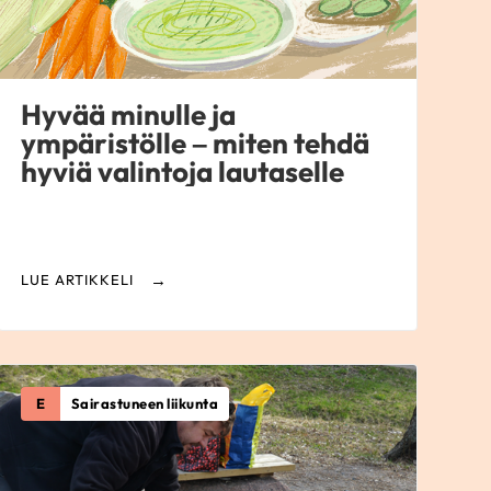
Hyvää minulle ja
ympäristölle – miten tehdä
hyviä valintoja lautaselle
LUE ARTIKKELI
E
Sairastuneen liikunta