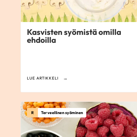
Kasvisten syömistä omilla
ehdoilla
LUE ARTIKKELI
R
Terveellinen syöminen