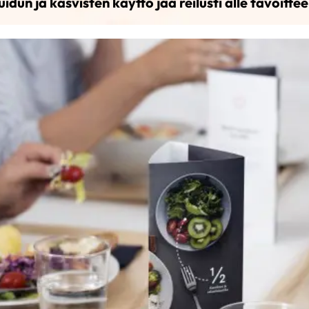
uidun ja kasvisten käyttö jää reilusti alle tavoittee