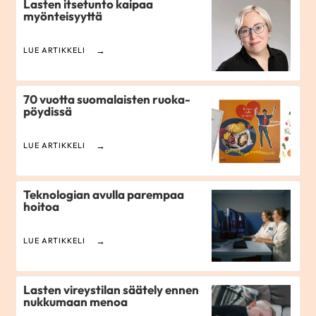
Lasten itsetunto kaipaa
myönteisyyttä
LUE ARTIKKELI
70 vuotta suomalaisten ruoka­
pöydissä
LUE ARTIKKELI
Teknologian avulla parempaa
hoitoa
LUE ARTIKKELI
Lasten vireystilan säätely ennen
nukkumaan menoa