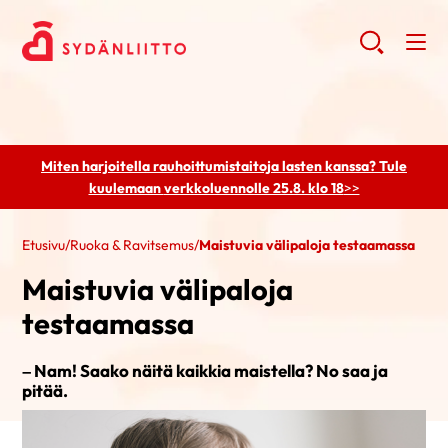
Miten harjoitella rauhoittumistaitoja lasten kanssa? Tule
kuulemaan
verkkoluennolle 25.8. klo 18
>>
Etusivu
/
Ruoka & Ravitsemus
/
​Maistuvia välipaloja testaamassa
​Maistuvia välipaloja
testaamassa
– Nam! Saako näitä kaikkia maistella? No saa ja
pitää.