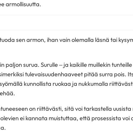
ee armollisuutta.
 tuoda sen armon, ihan vain olemalla läsnä tai kysym
in paljon surua. Surulle – ja kaikille muillekin tunteill
simerkiksi tulevaisuudenhaaveet pitää surra pois. It
yömällä kunnollista ruokaa ja nukkumalla riittävästi
kehää.
uneeseen on riittävästi, sitä voi tarkastella uusist
ä olevien ei kannata muistuttaa, että prosessista voi 
aa.