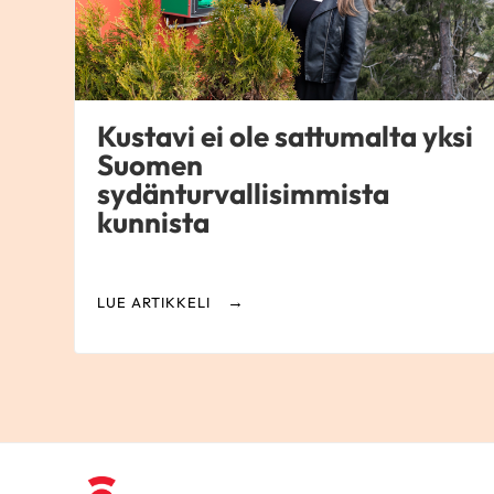
Kustavi ei ole sattumalta yksi
Suomen
sydänturvallisimmista
kunnista
LUE ARTIKKELI