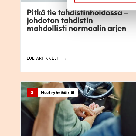
Pitkä tie tahdistinhoidossa –
johdoton tahdistin
mahdollisti normaalin arjen
LUE ARTIKKELI
S
Muut rytmihäiriöt