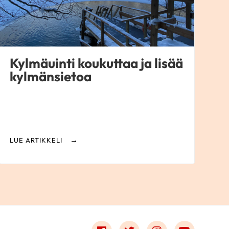
Kylmäuinti koukuttaa ja lisää
kylmänsietoa
LUE ARTIKKELI