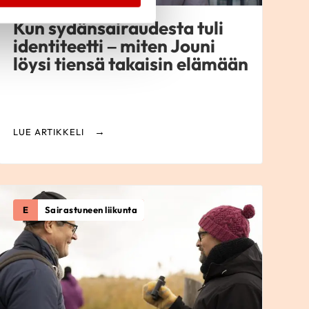
Kun sydänsairaudesta tuli
identiteetti – miten Jouni
löysi tiensä takaisin elämään
LUE ARTIKKELI
E
Sairastuneen liikunta