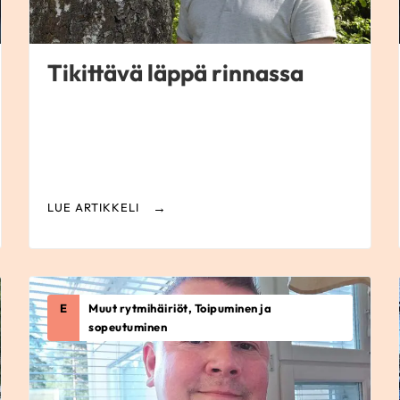
Tikittävä läppä rinnassa
LUE ARTIKKELI
E
Muut rytmihäiriöt, Toipuminen ja
sopeutuminen