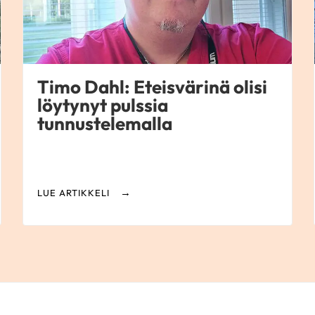
Timo Dahl: Eteisvärinä olisi
löytynyt pulssia
tunnustelemalla
LUE ARTIKKELI