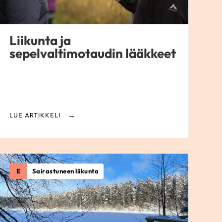
Liikunta ja
sepelvaltimotaudin lääkkeet
LUE ARTIKKELI
E
Sairastuneen liikunta