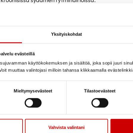
Yksityiskohdat
alvelu evästeillä
ujuvamman käyttökokemuksen ja sisältöä, joka sopii juuri sinul
oit muuttaa valintojasi milloin tahansa klikkaamalla evästelinkk
Kaupallinen yhteistyö
Mieltymysevästeet
Tilastoevästeet
Vahvista valintani