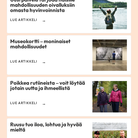
mahdollisuuden oivalluksiin
omasta hyvinvoinnista
LUE ARTIKKELI
Museokortti – moninaiset
mahdollisuudet
LUE ARTIKKELI
Poikkea rutiineista – voit löytää
jotain uutta ja ihmeellistä
LUE ARTIKKELI
Ruusu tuo iloa, lohtua ja hyvää
mieltä