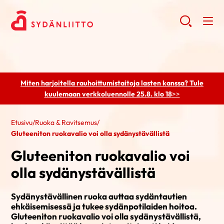
Miten harjoitella rauhoittumistaitoja lasten kanssa? Tule
kuulemaan
verkkoluennolle 25.8. klo 18
>>
Etusivu
/
Ruoka & Ravitsemus
/
Gluteeniton ruokavalio voi olla sydänystävällistä
Gluteeniton ruokavalio voi
olla sydänystävällistä
Sydänystävällinen ruoka auttaa sydäntautien
ehkäisemisessä ja tukee sydänpotilaiden hoitoa.
Gluteeniton ruokavalio voi olla sydänystävällistä,