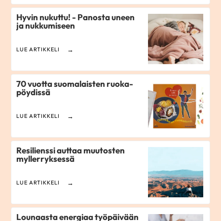
Hyvin nukuttu! - Panosta uneen
ja nukkumiseen
LUE ARTIKKELI
70 vuotta suomalaisten ruoka­
pöydissä
LUE ARTIKKELI
Resilienssi auttaa muutosten
myllerryksessä
LUE ARTIKKELI
Lounaasta energiaa työpäivään