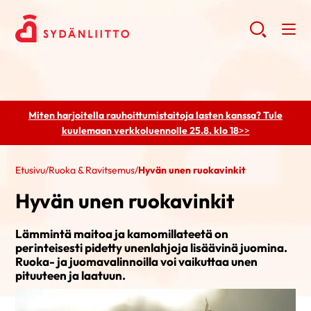
Miten harjoitella rauhoittumistaitoja lasten kanssa? Tule
kuulemaan
verkkoluennolle 25.8. klo 18
>>
Etusivu
/
Ruoka & Ravitsemus
/
Hyvän unen ruokavinkit
Hyvän unen ruokavinkit
Lämmintä maitoa ja kamomillateetä on
perinteisesti pidetty unenlahjoja lisäävinä juomina.
Ruoka- ja juomavalinnoilla voi vaikuttaa unen
pituuteen ja laatuun.