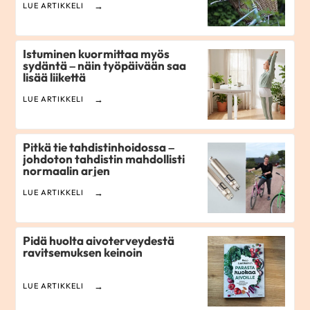
LUE ARTIKKELI
Istuminen kuormittaa myös
sydäntä – näin työpäivään saa
lisää liikettä
LUE ARTIKKELI
Pitkä tie tahdistinhoidossa –
johdoton tahdistin mahdollisti
normaalin arjen
LUE ARTIKKELI
Pidä huolta aivoterveydestä
ravitsemuksen keinoin
LUE ARTIKKELI