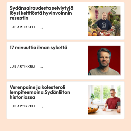
Sydänsairaudesta selviytyjä
löysi keittiöstä hyvinvoinnin
reseptin
LUE ARTIKKELI
17 minuuttia ilman sykettä
LUE ARTIKKELI
Verenpaine ja kolesteroli
lempiteemoina Sydänliiton
historiassa
LUE ARTIKKELI