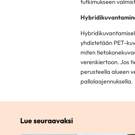
tutkimukseen valmis
Hybridikuvantamin
Hybridikuvantamisel
yhdistetään PET-kuv
miten tietokonekuva
verenkiertoon. Jos 
perusteella alueen v
pallolaajennuksella.
Lue seuraavaksi