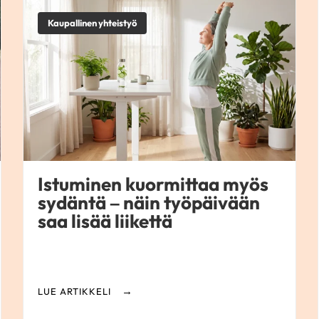
Kaupallinen yhteistyö
Istuminen kuormittaa myös
sydäntä – näin työpäivään
saa lisää liikettä
LUE ARTIKKELI