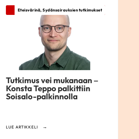
Eteisvärinä, Sydänsairauksien tutkimukset
Tutkimus vei mukanaan –
Konsta Teppo palkittiin
Soisalo-palkinnolla
LUE ARTIKKELI