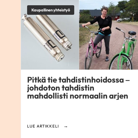
Kaupallinen yhteistyö
Pitkä tie tahdistinhoidossa –
johdoton tahdistin
mahdollisti normaalin arjen
LUE ARTIKKELI