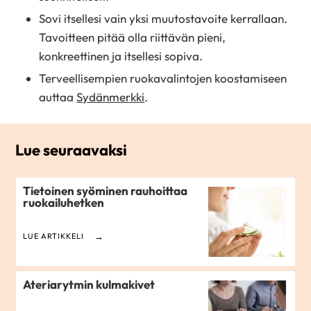
Sovi itsellesi vain yksi muutostavoite kerrallaan.
Tavoitteen pitää olla riittävän pieni,
konkreettinen ja itsellesi sopiva.
Terveellisempien ruokavalintojen koostamiseen
auttaa
Sydänmerkki
.
Lue seuraavaksi
Tietoinen syöminen rauhoittaa
ruokailuhetken
LUE ARTIKKELI
Ateriarytmin kulmakivet