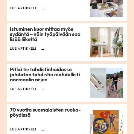
LUE ARTIKKELI
Istuminen kuormittaa myös
sydäntä – näin työpäivään saa
lisää liikettä
LUE ARTIKKELI
Pitkä tie tahdistinhoidossa –
johdoton tahdistin mahdollisti
normaalin arjen
LUE ARTIKKELI
70 vuotta suomalaisten ruoka­
pöydissä
LUE ARTIKKELI