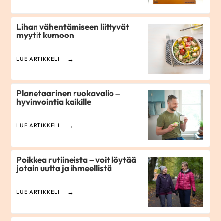
Lihan vähentämiseen liittyvät
myytit kumoon
LUE ARTIKKELI
Planetaarinen ruokavalio –
hyvinvointia kaikille
LUE ARTIKKELI
Poikkea rutiineista – voit löytää
jotain uutta ja ihmeellistä
LUE ARTIKKELI