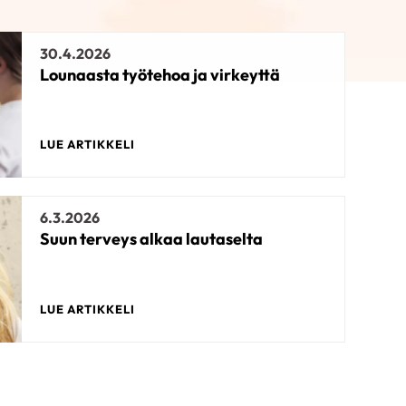
30.4.2026
Lounaasta työtehoa ja virkeyttä
LUE ARTIKKELI
6.3.2026
Suun terveys alkaa lautaselta
LUE ARTIKKELI
26.11.2024
Palautuminen paremmaksi hyvällä