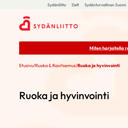
Sydänliitto
Defi
Sydänturvallinen Suomi
Miten harjoitella 
Etusivu
/
Ruoka & Ravitsemus
/
Ruoka ja hyvinvointi
Ruoka ja hyvinvointi