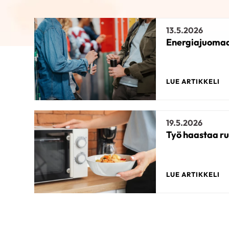
13.5.2026
Energiajuomaa 
LUE ARTIKKELI
19.5.2026
Työ haastaa r
LUE ARTIKKELI
24.6.2025
Papuja herkäll