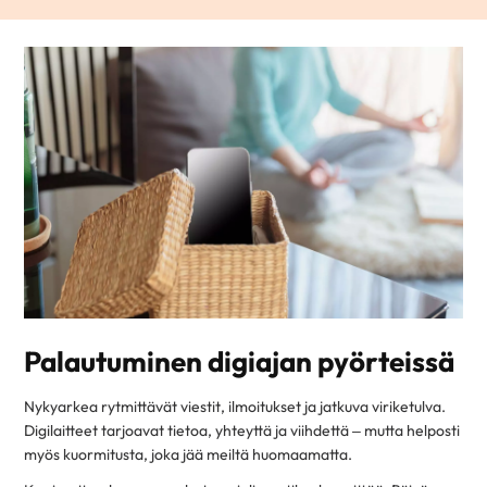
Palautuminen digiajan pyörteissä
Nykyarkea rytmittävät viestit, ilmoitukset ja jatkuva viriketulva.
Digilaitteet tarjoavat tietoa, yhteyttä ja viihdettä – mutta helposti
myös kuormitusta, joka jää meiltä huomaamatta.