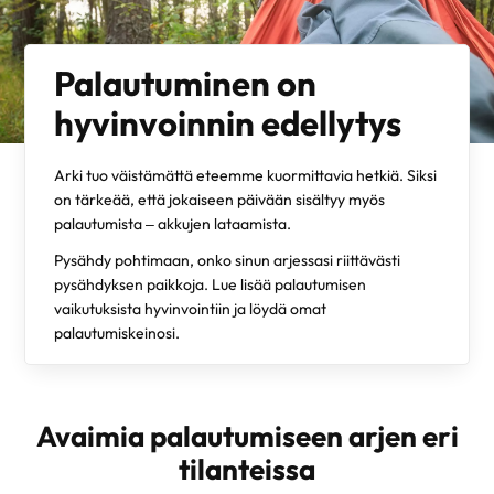
Palautuminen on
hyvinvoinnin edellytys
Arki tuo väistämättä eteemme kuormittavia hetkiä. Siksi
on tärkeää, että jokaiseen päivään sisältyy myös
palautumista – akkujen lataamista.
Pysähdy pohtimaan, onko sinun arjessasi riittävästi
pysähdyksen paikkoja. Lue lisää palautumisen
vaikutuksista hyvinvointiin ja löydä omat
palautumiskeinosi.
Avaimia palautumiseen arjen eri
tilanteissa