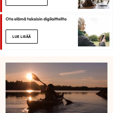
Ota elämä takaisin digilaitteilta
LUE LISÄÄ