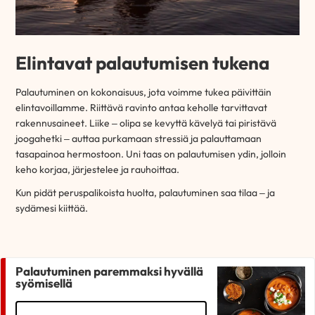
Elintavat palautumisen tukena
Palautuminen on kokonaisuus, jota voimme tukea päivittäin
elintavoillamme. Riittävä ravinto antaa keholle tarvittavat
rakennusaineet. Liike – olipa se kevyttä kävelyä tai piristävä
joogahetki – auttaa purkamaan stressiä ja palauttamaan
tasapainoa hermostoon. Uni taas on palautumisen ydin, jolloin
keho korjaa, järjestelee ja rauhoittaa.
Kun pidät peruspalikoista huolta, palautuminen saa tilaa – ja
sydämesi kiittää.
Palautuminen paremmaksi hyvällä
syömisellä