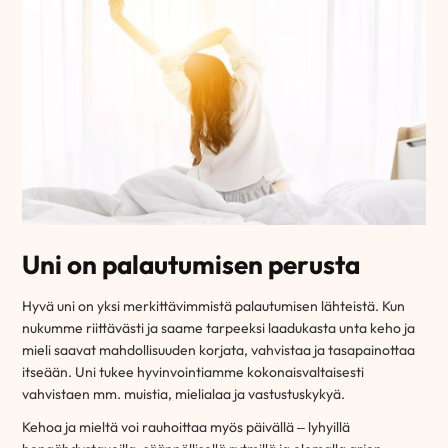
Uni on palautumisen perusta
Hyvä uni on yksi merkittävimmistä palautumisen lähteistä. Kun
nukumme riittävästi ja saame tarpeeksi laadukasta unta keho ja
mieli saavat mahdollisuuden korjata, vahvistaa ja tasapainottaa
itseään. Uni tukee hyvinvointiamme kokonaisvaltaisesti
vahvistaen mm. muistia, mielialaa ja vastustuskykyä.
Kehoa ja mieltä voi rauhoittaa myös päivällä – lyhyillä