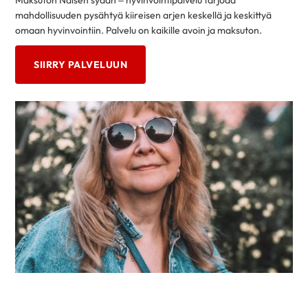
mahdollisuuden pysähtyä kiireisen arjen keskellä ja keskittyä
omaan hyvinvointiin. Palvelu on kaikille avoin ja maksuton.
SIIRRY PALVELUUN