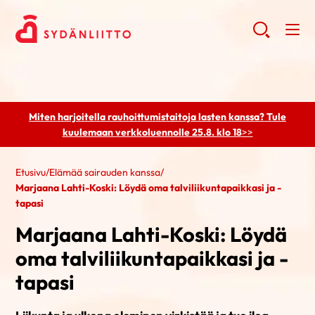
Miten harjoitella rauhoittumistaitoja lasten kanssa? Tule
kuulemaan
verkkoluennolle 25.8. klo 18
>>
Etusivu
/
Elämää sairauden kanssa
/
Marjaana Lahti-Koski: Löydä oma talviliikuntapaikkasi ja -
tapasi
Marjaana Lahti-Koski: Löydä
oma talviliikuntapaikkasi ja -
tapasi