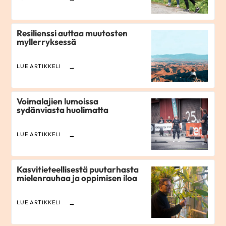
Resilienssi auttaa muutosten
myllerryksessä
LUE ARTIKKELI
Voimalajien lumoissa
sydänviasta huolimatta
LUE ARTIKKELI
Kasvitieteellisestä puutarhasta
mielenrauhaa ja oppimisen iloa
LUE ARTIKKELI