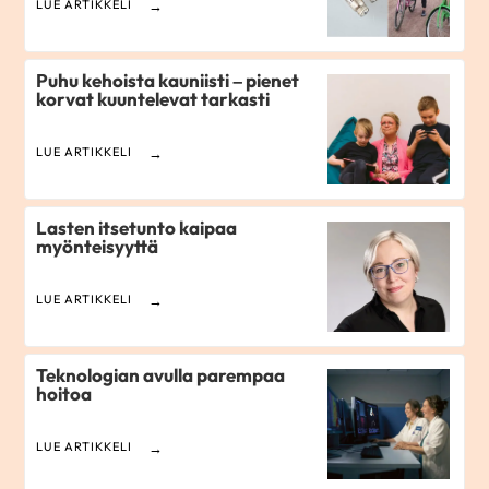
LUE ARTIKKELI
Puhu kehoista kauniisti – pienet
korvat kuuntelevat tarkasti
LUE ARTIKKELI
Lasten itsetunto kaipaa
myönteisyyttä
LUE ARTIKKELI
Teknologian avulla parempaa
hoitoa
LUE ARTIKKELI