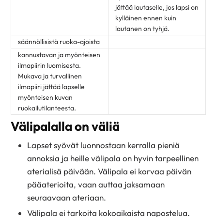
jättää lautaselle, jos lapsi on
kylläinen ennen kuin
lautanen on tyhjä.
säännöllisistä ruoka-ajoista
kannustavan ja myönteisen
ilmapiirin luomisesta.
Mukava ja turvallinen
ilmapiiri jättää lapselle
myönteisen kuvan
ruokailutilanteesta.
Välipalalla on väliä
Lapset syövät luonnostaan kerralla pieniä
annoksia ja heille välipala on hyvin tarpeellinen
aterialisä päivään. Välipala ei korvaa päivän
pääaterioita, vaan auttaa jaksamaan
seuraavaan ateriaan.
Välipala ei tarkoita kokoaikaista napostelua.