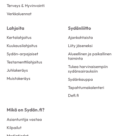
Terveys & Hyvinvointi
Verkkoluennot
Lahjoita
Sydänliitto
Kertalahjoitus
Ajankohtaista
Kuukausilahjoitus
Liity jäseneksi
Sydän-arpajaiset
Alueellinen ja paikallinen
toiminta
Testamenttilahjoitus
Tukea harvinaisempiin
Juhlakeräys
sydänsairauksiin
Muistokeräys
Sydänkauppa
Tapahtumakalenteri
Defi.fi
Mikä on Sydän.fi?
Asiantuntija vastaa
Kilpailut
Mediatiedot