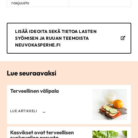
raejuusto
LISÄÄ IDEOITA SEKÄ TIETOA LASTEN
SYÖMISEN JA RUUAN TEEMOISTA
NEUVOKASPERHE.FI
Lue seuraavaksi
Terveellinen välipala
LUE ARTIKKELI
Kasvikset ovat terveellisen
ruokavalion perusta