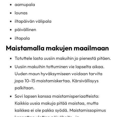
aamupala
lounas
iltapäivän välipala
päivällinen
iltapala
Maistamalla makujen maailmaan
Totuttele lasta uusiin makuihin jo pienestä pitäen.
Uusiin makuihin tottuminen vie lapselta aikaa.
Uuden maun hyväksymiseen voidaan tarvita
jopa 10–15 maistamiskertaa. Kärsivällisyys
palkitaan.
Sovi lapsen kanssa maistamisperiaatteista:
Kaikkia uusia makuja pitää maistaa, mutta
kaikkea ei ole pakko syödä. Maistamissopimus