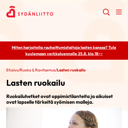
Miten harjoitella rauhoittumistaitoja lasten kanssa? Tule
kuulemaan
verkkoluennolle 25.8. klo 18
>>
Etusivu
/
Ruoka & Ravitsemus
/
Lasten ruokailu
Lasten ruokailu
Ruokailuhetket ovat oppimistilanteita ja aikuiset
ovat lapselle tärkeitä syömisen malleja.