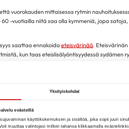
, että vuorokauden mittaisessa rytmin nauhoituksess
le 60 -vuotiailla niitä saa olla kymmeniä, jopa satoj
tisyys saattaa ennakoida
eteisvärinää
. Eteisvärinän
tmistä, kun taas eteislisälyöntisyydessä sydämen ry
 ottamatta pääasiassa tasainen.
iset lisälyönnit
Yksityiskohdat
yönti saa nimensä mukaisesti alkunsa jostain päin
nlaatuisia ja muutamia kymmeniä, myös satoja löyt
alvelu evästeillä
äaikaisnauhoituksissa.
ujuvamman käyttökokemuksen ja sisältöä, joka sopii juuri sinul
oit muuttaa valintojasi milloin tahansa klikkaamalla evästelinkk