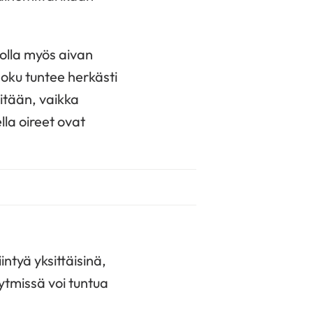
 olla myös aivan
 joku tuntee herkästi
itään, vaikka
lla oireet ovat
intyä yksittäisinä,
ytmissä voi tuntua