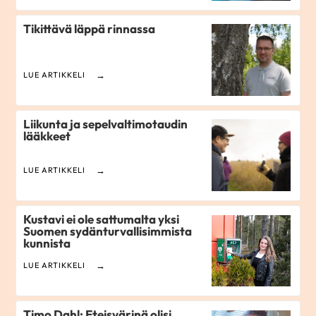
Tikittävä läppä rinnassa
LUE ARTIKKELI
Liikunta ja sepelvaltimotaudin
lääkkeet
LUE ARTIKKELI
Kustavi ei ole sattumalta yksi
Suomen sydänturvallisimmista
kunnista
LUE ARTIKKELI
Timo Dahl: Eteisvärinä olisi