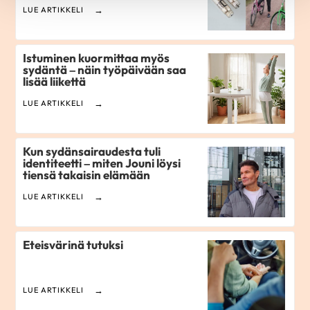
LUE ARTIKKELI
Istuminen kuormittaa myös
sydäntä – näin työpäivään saa
lisää liikettä
LUE ARTIKKELI
Kun sydänsairaudesta tuli
identiteetti – miten Jouni löysi
tiensä takaisin elämään
LUE ARTIKKELI
Eteisvärinä tutuksi
LUE ARTIKKELI