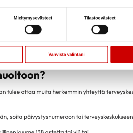
an tautimuotoon eli keuhkokuumeeseen ovat hengen
) ja nopeasti heikkenevä vointi.
Mieltymysevästeet
Tilastoevästeet
usta, tee oireiden arviointi
Omaolo-palvelussa
.
skiryhmään kuuluvan
Vahvista valintani
naoireiden vuoksi ottaa yht
huoltoon?
an tulee ottaa muita herkemmin yhteyttä terveyske
ään, soita päivystysnumeroon tai terveyskeskukseen,
illinen kuume (38 astetta tai yli) tai