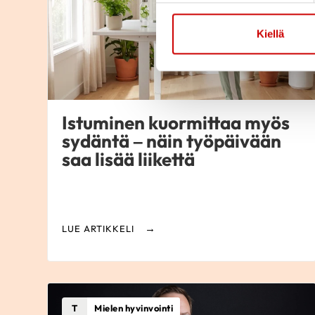
Kiellä
Istuminen kuormittaa myös
sydäntä – näin työpäivään
saa lisää liikettä
LUE ARTIKKELI
T
Mielen hyvinvointi