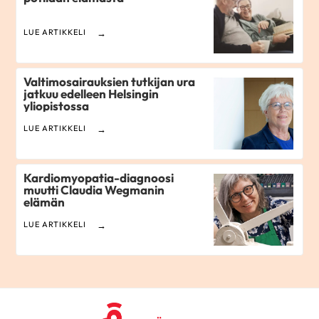
LUE ARTIKKELI
Valtimosairauksien tutkijan ura
jatkuu edelleen Helsingin
yliopistossa
LUE ARTIKKELI
Kardiomyopatia-diagnoosi
muutti Claudia Wegmanin
elämän
LUE ARTIKKELI