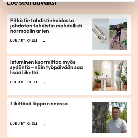
Lue seuraavaksi
Pitkä tie tahdistinhoidossa –
johdoton tahdistin mahdollisti
normaalin arjen
LUE ARTIKKELI
Istuminen kuormittaa myös
sydäntä – näin työpäivään saa
lisää liikettä
LUE ARTIKKELI
Tikittävä läppä rinnassa
LUE ARTIKKELI