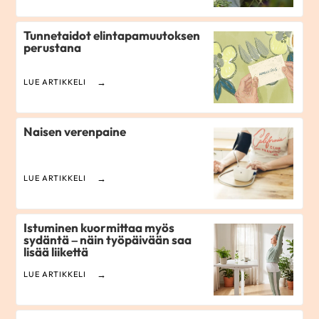
Tunne­taidot elintapamuutoksen
perustana
LUE ARTIKKELI
Naisen verenpaine
LUE ARTIKKELI
Istuminen kuormittaa myös
sydäntä – näin työpäivään saa
lisää liikettä
LUE ARTIKKELI