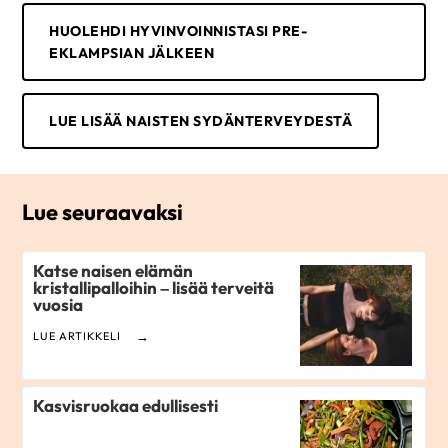
HUOLEHDI HYVINVOINNISTASI PRE-
EKLAMPSIAN JÄLKEEN
LUE LISÄÄ NAISTEN SYDÄNTERVEYDESTÄ
Lue seuraavaksi
Katse naisen elämän
kristallipalloihin – lisää terveitä
vuosia
LUE ARTIKKELI
Kasvisruokaa edullisesti