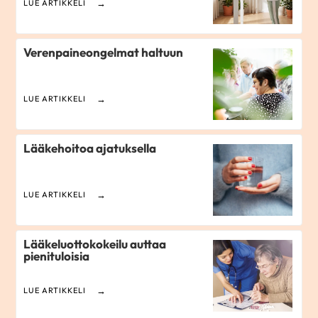
LUE ARTIKKELI
Verenpaineongelmat haltuun
LUE ARTIKKELI
Lääkehoitoa ajatuksella
LUE ARTIKKELI
Lääkeluottokokeilu auttaa
pienituloisia
LUE ARTIKKELI