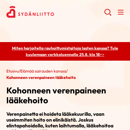
Miten harjoitella rauhoittumistaitoja lasten kanssa? Tule
kuulemaan
verkkoluennolle 25.8. klo 18
>>
Etusivu
/
Elämää sairauden kanssa
/
Kohonneen verenpaineen lääkehoito
Kohonneen verenpaineen
lääkehoito
Verenpainetta ei hoideta lääkekuurilla, vaan
useimmiten hoito on elinikäistä. Joskus
elintapahoidolla, kuten laihtumalla, lääkehoitoa