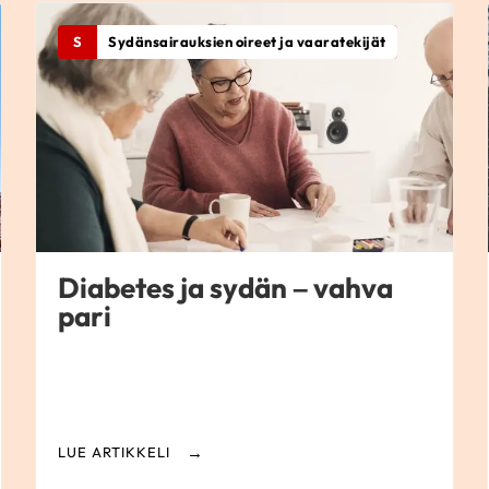
S
Sydänsairauksien oireet ja vaaratekijät
Diabetes ja sydän – vahva
pari
LUE ARTIKKELI