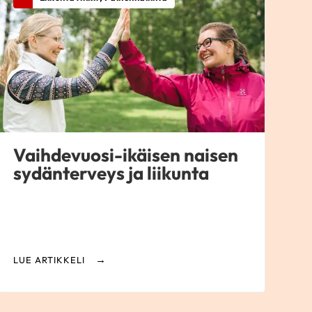
Vaihdevuosi-ikäisen naisen
sydänterveys ja liikunta
LUE ARTIKKELI