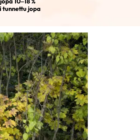
 jopa 10–18 %
i tunnettu jopa