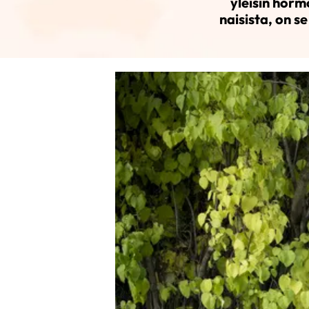
yleisin horm
naisista, on s