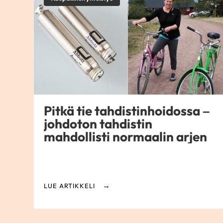
Pitkä tie tahdistinhoidossa –
johdoton tahdistin
mahdollisti normaalin arjen
LUE ARTIKKELI