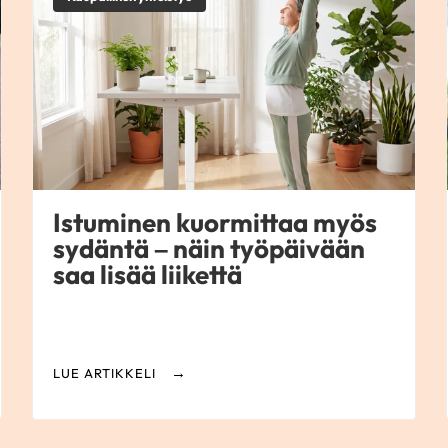
Istuminen kuormittaa myös
sydäntä – näin työpäivään
saa lisää liikettä
LUE ARTIKKELI