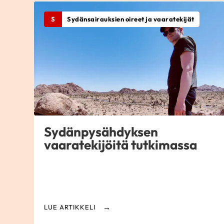
S
Sydänsairauksien oireet ja vaaratekijät
Sydänpysähdyksen
vaaratekijöitä tutkimassa
LUE ARTIKKELI