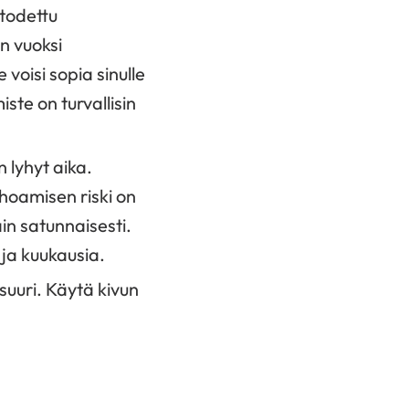
 todettu
n vuoksi
voisi sopia sinulle
iste on turvallisin
 lyhyt aika.
oamisen riski on
in satunnaisesti.
 ja kuukausia.
suuri. Käytä kivun