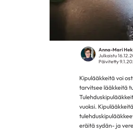
Anna-Mari Hek
Julkaistu 16.12.
Päivitetty 9.1.2
Kipulääkkeitä voi os
tarvitsee lääkkeitä tu
Tulehduskipulääkkeit
vuoksi. Kipulääkkeitä
tulehduskipulääkkeet 
eräitä sydän- ja vere