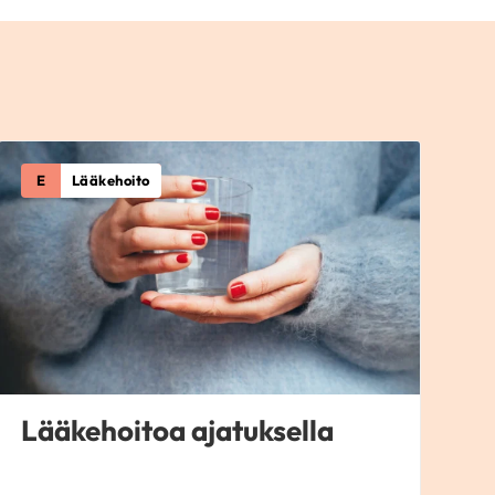
E
Lääkehoito
Lääkehoitoa ajatuksella