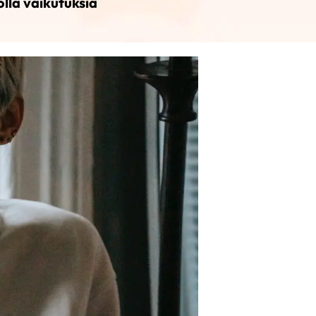
lla vaikutuksia