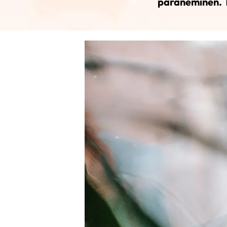
paraneminen. T