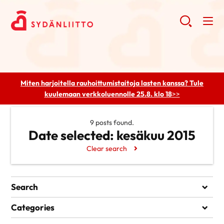
Miten harjoitella rauhoittumistaitoja lasten kanssa? Tule
kuulemaan
verkkoluennolle 25.8. klo 18
>>
9 posts found.
Date selected:
kesäkuu 2015
Clear search
Search
Search
Categories