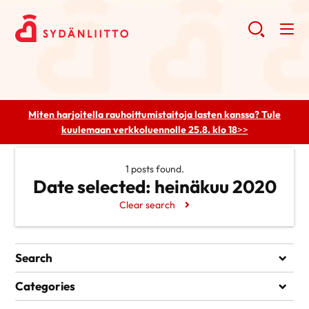
Miten harjoitella rauhoittumistaitoja lasten kanssa? Tule
kuulemaan
verkkoluennolle 25.8. klo 18
>>
1 posts found.
Date selected:
heinäkuu 2020
Clear search
Search
Search
Categories