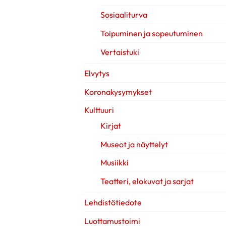
Sosiaaliturva
Toipuminen ja sopeutuminen
Vertaistuki
Elvytys
Koronakysymykset
Kulttuuri
Kirjat
Museot ja näyttelyt
Musiikki
Teatteri, elokuvat ja sarjat
Lehdistötiedote
Luottamustoimi