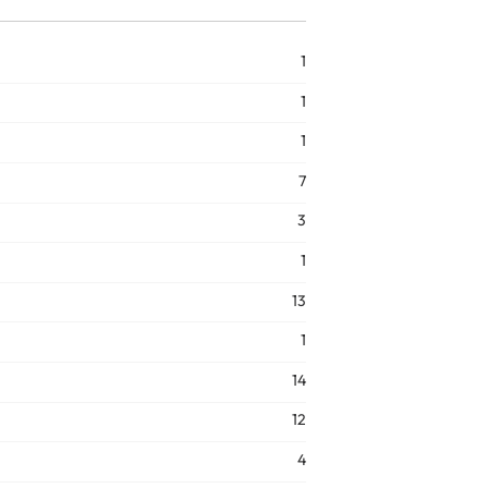
1
1
1
7
3
1
13
1
14
12
4