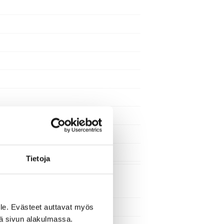
Tietoja
le. Evästeet auttavat myös
iä sivun alakulmassa.