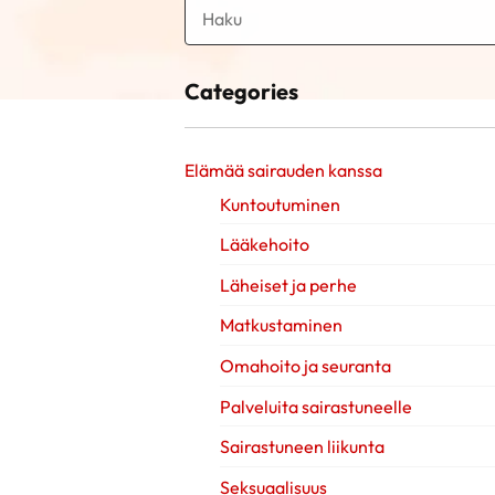
Categories
Elämää sairauden kanssa
Kuntoutuminen
Lääkehoito
Läheiset ja perhe
Matkustaminen
Omahoito ja seuranta
Palveluita sairastuneelle
Sairastuneen liikunta
Seksuaalisuus