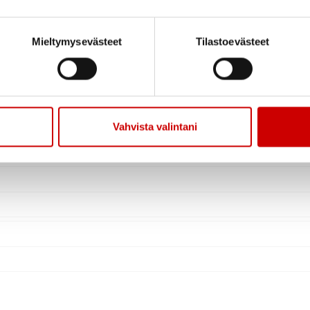
Mieltymysevästeet
Tilastoevästeet
Vahvista valintani