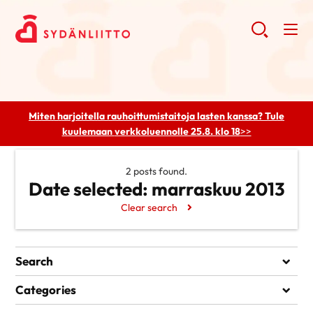
Miten harjoitella rauhoittumistaitoja lasten kanssa? Tule
kuulemaan
verkkoluennolle 25.8. klo 18
>>
2 posts found.
Date selected:
marraskuu 2013
Clear search
Search
Search
Categories