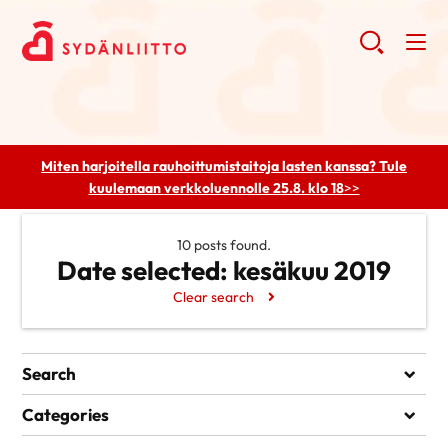
Miten harjoitella rauhoittumistaitoja lasten kanssa? Tule
kuulemaan
verkkoluennolle 25.8. klo 18
>>
10 posts found.
Date selected:
kesäkuu 2019
Clear search
Search
Search
Categories