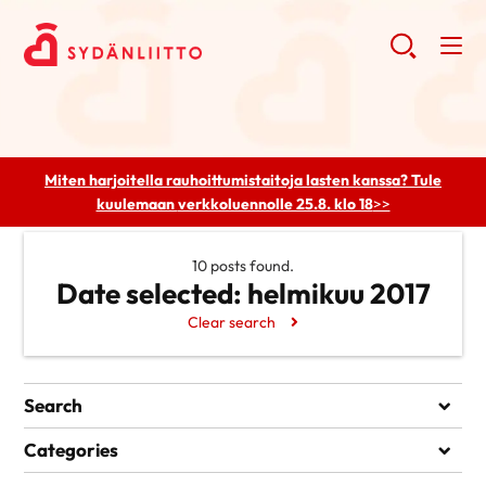
Miten harjoitella rauhoittumistaitoja lasten kanssa? Tule
kuulemaan
verkkoluennolle 25.8. klo 18
>>
10 posts found.
Date selected:
helmikuu 2017
Clear search
Search
Search
Categories