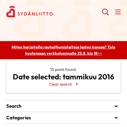
Miten harjoitella rauhoittumistaitoja lasten kanssa? Tule
kuulemaan
verkkoluennolle 25.8. klo 18
>>
10 posts found.
Date selected:
tammikuu 2016
Clear search
Search
Search
Categories