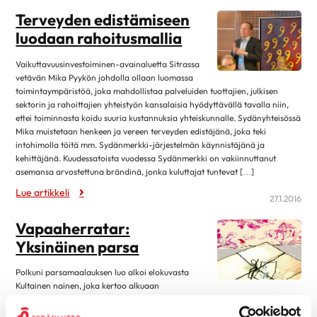
Eteisvärinä
syyskuu 2023
4
Terveyden edistämiseen
Harvinaiset sydänsairaudet
luodaan rahoitusmallia
elokuu 2023
13
Kardiomyopatiat
kesäkuu 2023
1
Vaikuttavuusinvestoiminen-avainaluetta Sitrassa
Kohonnut verenpaine
vetävän Mika Pyykön johdolla ollaan luomassa
toukokuu 2023
4
Läppäviat
toimintaympäristöä, joka mahdollistaa palveluiden tuottajien, julkisen
huhtikuu 2023
3
sektorin ja rahoittajien yhteistyön kansalaisia hyödyttävällä tavalla niin,
Muut rytmihäiriöt
ettei toiminnasta koidu suuria kustannuksia yhteiskunnalle. Sydänyhteisössä
maaliskuu 2023
9
Mika muistetaan henkeen ja vereen terveyden edistäjänä, joka teki
Sepelvaltimotauti
intohimolla töitä mm. Sydänmerkki-järjestelmän käynnistäjänä ja
helmikuu 2023
3
Sydämen vajaatoiminta
kehittäjänä. Kuudessatoista vuodessa Sydänmerkki on vakiinnuttanut
tammikuu 2023
13
asemansa arvostettuna brändinä, jonka kuluttajat tuntevat […]
Sydänlihaksen ja läppien tulehdukset
marraskuu 2022
2
Lue artikkeli
27.1.2016
Sydänsairauksien oireet ja vaaratekijät
lokakuu 2022
12
Sydänsairauksien tutkimukset
Vapaaherratar:
syyskuu 2022
1
Yksinäinen parsa
Synnynnäiset sydänviat
elokuu 2022
12
Tahdistinhoito
Polkuni parsamaalauksen luo alkoi elokuvasta
kesäkuu 2022
1
Kultainen nainen, joka kertoo alkuaan
Terveys & Hyvinvointi
itävaltalaisen Maria Altmannin (1916–2011) kymmenen vuoden
toukokuu 2022
2
Alkoholi
oikeustaistelusta saada suvulleen takaisin natsien ryöstämä maalaus.