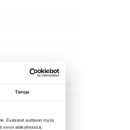
Tietoja
le. Evästeet auttavat myös
iä sivun alakulmassa.