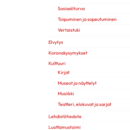
Sosiaaliturva
Toipuminen ja sopeutuminen
Vertaistuki
Elvytys
Koronakysymykset
Kulttuuri
Kirjat
Museot ja näyttelyt
Musiikki
Teatteri, elokuvat ja sarjat
Lehdistötiedote
Luottamustoimi