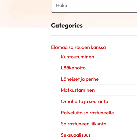
Categories
Elämää sairauden kanssa
Kuntoutuminen
Lääkehoito
Läheiset ja perhe
Matkustaminen
Omahoito ja seuranta
Palveluita sairastuneelle
Sairastuneen liikunta
Seksuaalisuus