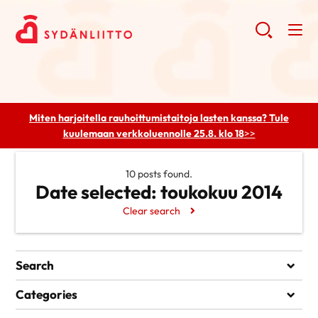
Miten harjoitella rauhoittumistaitoja lasten kanssa? Tule
kuulemaan
verkkoluennolle 25.8. klo 18
>>
10 posts found.
Date selected:
toukokuu 2014
Clear search
Search
Search
Categories