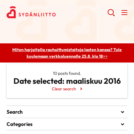
Miten harjoitella rauhoittumistaitoja lasten kanssa? Tule
kuulemaan
verkkoluennolle 25.8. klo 18
>>
10 posts found.
Date selected:
maaliskuu 2016
Clear search
Search
Search
Categories