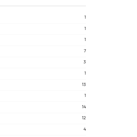
1
1
1
7
3
1
13
1
14
12
4