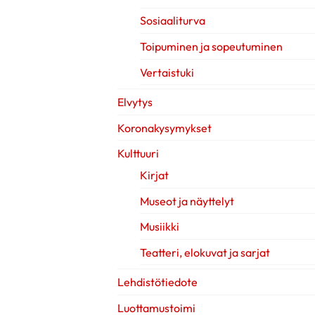
Sosiaaliturva
Toipuminen ja sopeutuminen
Vertaistuki
Elvytys
Koronakysymykset
Kulttuuri
Kirjat
Museot ja näyttelyt
Musiikki
Teatteri, elokuvat ja sarjat
Lehdistötiedote
Luottamustoimi