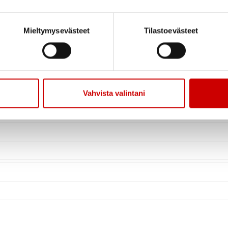
Mieltymysevästeet
Tilastoevästeet
Vahvista valintani