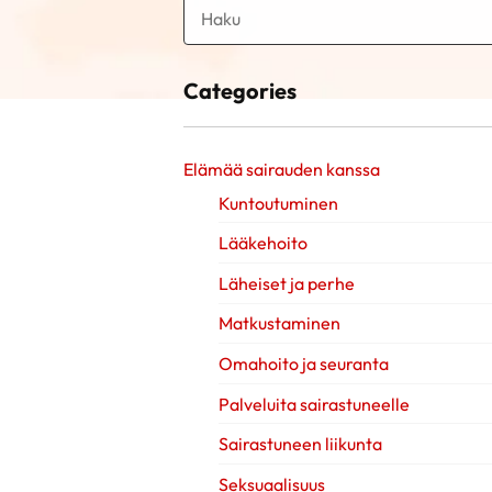
Categories
Elämää sairauden kanssa
Kuntoutuminen
Lääkehoito
Läheiset ja perhe
Matkustaminen
Omahoito ja seuranta
Palveluita sairastuneelle
Sairastuneen liikunta
Seksuaalisuus