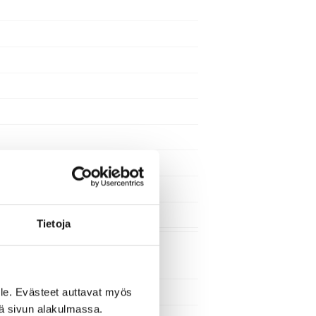
Tietoja
le. Evästeet auttavat myös
iä sivun alakulmassa.