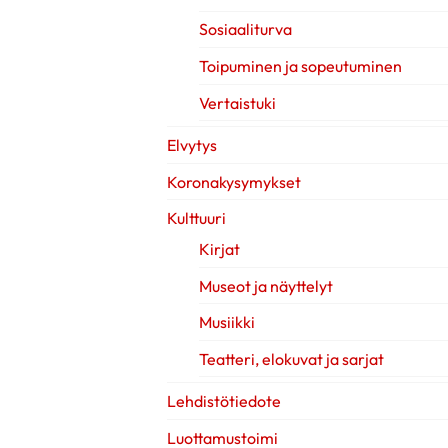
Sosiaaliturva
Toipuminen ja sopeutuminen
Vertaistuki
Elvytys
Koronakysymykset
Kulttuuri
Kirjat
Museot ja näyttelyt
Musiikki
Teatteri, elokuvat ja sarjat
Lehdistötiedote
Luottamustoimi