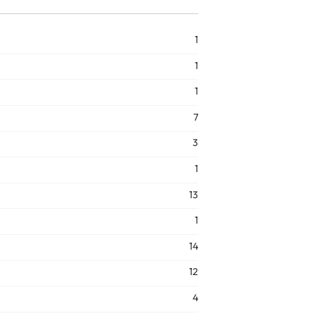
1
1
1
7
3
1
13
1
14
12
4