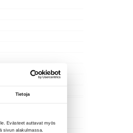
Tietoja
le. Evästeet auttavat myös
iä sivun alakulmassa.