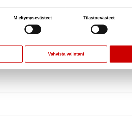
Mieltymysevästeet
Tilastoevästeet
Vahvista valintani