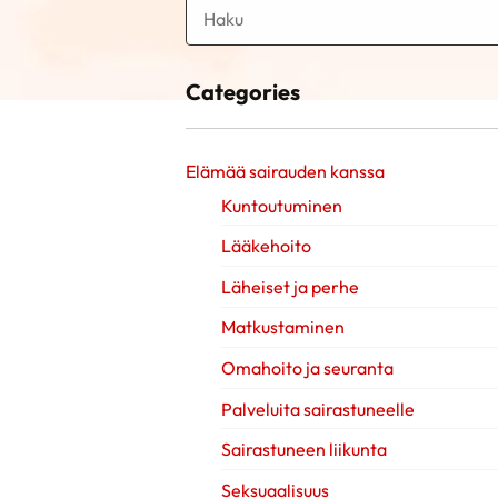
Categories
Elämää sairauden kanssa
Kuntoutuminen
Lääkehoito
Läheiset ja perhe
Matkustaminen
Omahoito ja seuranta
Palveluita sairastuneelle
Sairastuneen liikunta
Seksuaalisuus