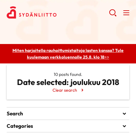
Miten harjoitella rauhoittumistaitoja lasten kanssa? Tule
kuulemaan
verkkoluennolle 25.8. klo 18
>>
10 posts found.
Date selected:
joulukuu 2018
Clear search
Search
Search
Categories