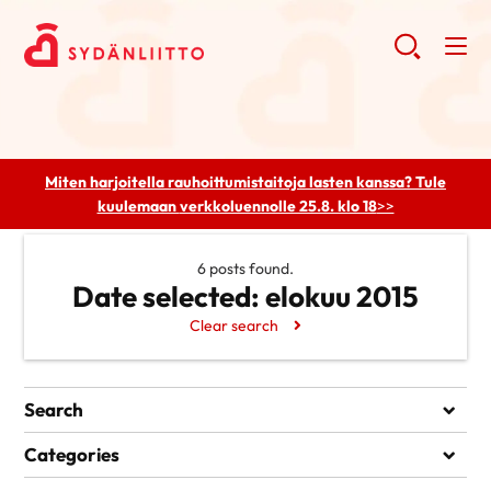
Miten harjoitella rauhoittumistaitoja lasten kanssa? Tule
kuulemaan
verkkoluennolle 25.8. klo 18
>>
6 posts found.
Date selected:
elokuu 2015
Clear search
Search
Search
Categories