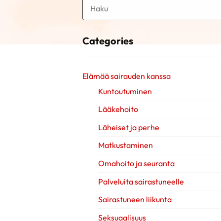
Categories
Elämää sairauden kanssa
Kuntoutuminen
Lääkehoito
Läheiset ja perhe
Matkustaminen
Omahoito ja seuranta
Palveluita sairastuneelle
Sairastuneen liikunta
Seksuaalisuus