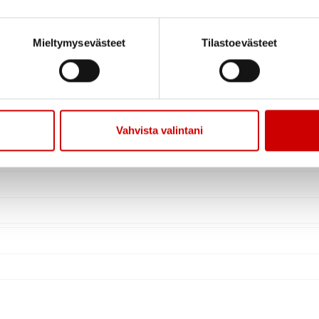
Mieltymysevästeet
Tilastoevästeet
Vahvista valintani