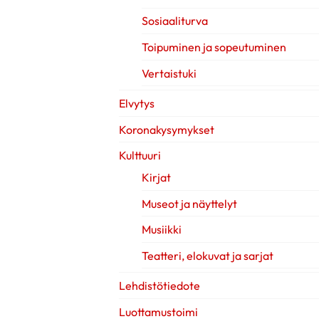
Sosiaaliturva
Toipuminen ja sopeutuminen
Vertaistuki
Elvytys
Koronakysymykset
Kulttuuri
Kirjat
Museot ja näyttelyt
Musiikki
Teatteri, elokuvat ja sarjat
Lehdistötiedote
Luottamustoimi