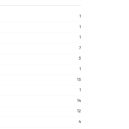
1
1
1
7
3
1
13
1
14
12
4