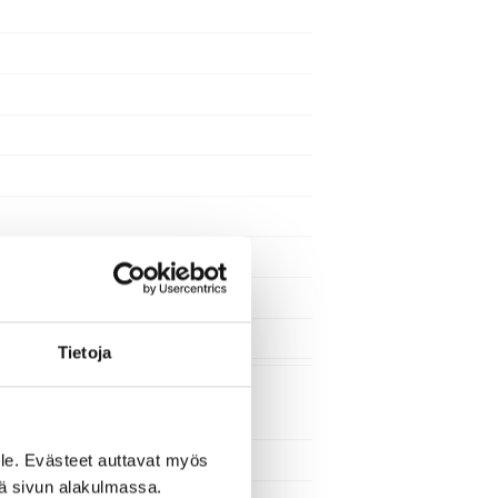
Tietoja
le. Evästeet auttavat myös
iä sivun alakulmassa.