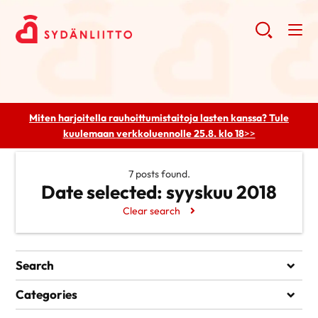
Miten harjoitella rauhoittumistaitoja lasten kanssa? Tule
kuulemaan
verkkoluennolle 25.8. klo 18
>>
7 posts found.
Date selected:
syyskuu 2018
Clear search
Search
Search
Categories