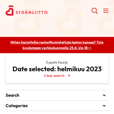
Miten harjoitella rauhoittumistaitoja lasten kanssa? Tule
kuulemaan
verkkoluennolle 25.8. klo 18
>>
3 posts found.
Date selected:
helmikuu 2023
Clear search
Search
Search
Categories