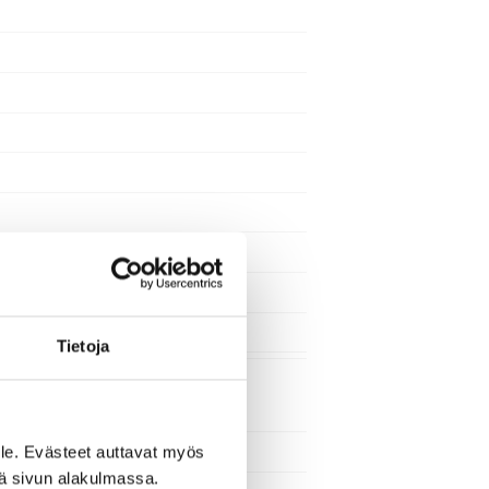
Tietoja
le. Evästeet auttavat myös
iä sivun alakulmassa.