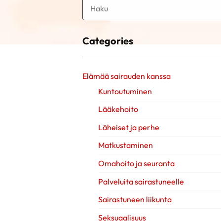
Categories
Elämää sairauden kanssa
Kuntoutuminen
Lääkehoito
Läheiset ja perhe
Matkustaminen
Omahoito ja seuranta
Palveluita sairastuneelle
Sairastuneen liikunta
Seksuaalisuus