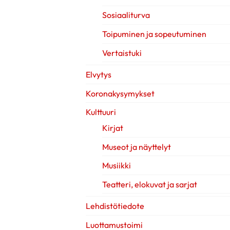
Sosiaaliturva
Toipuminen ja sopeutuminen
Vertaistuki
Elvytys
Koronakysymykset
Kulttuuri
Kirjat
Museot ja näyttelyt
Musiikki
Teatteri, elokuvat ja sarjat
Lehdistötiedote
Luottamustoimi