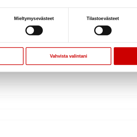
Mieltymysevästeet
Tilastoevästeet
Vahvista valintani