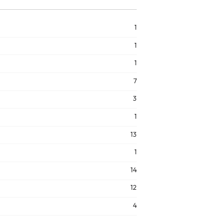
1
1
1
7
3
1
13
1
14
12
4