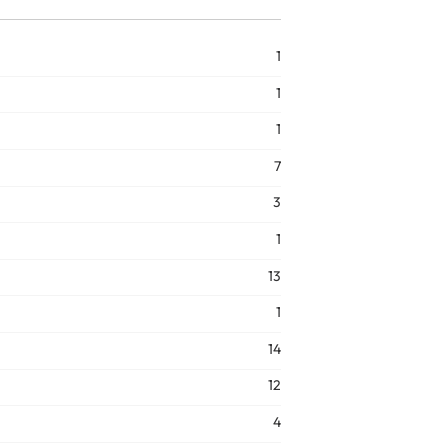
1
1
1
7
3
1
13
1
14
12
4