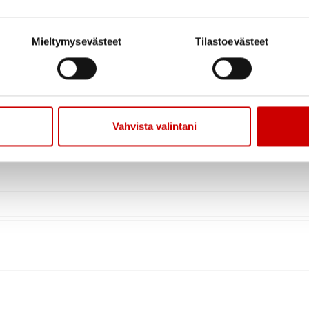
Mieltymysevästeet
Tilastoevästeet
Vahvista valintani