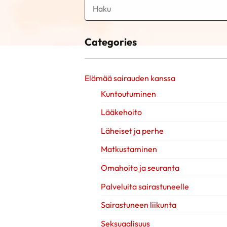
Categories
Elämää sairauden kanssa
Kuntoutuminen
Lääkehoito
Läheiset ja perhe
Matkustaminen
Omahoito ja seuranta
Palveluita sairastuneelle
Sairastuneen liikunta
Seksuaalisuus