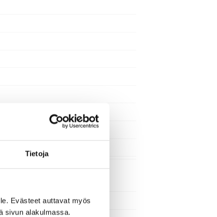
Tietoja
le. Evästeet auttavat myös
iä sivun alakulmassa.