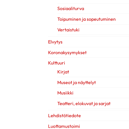
Sosiaaliturva
Toipuminen ja sopeutuminen
Vertaistuki
Elvytys
Koronakysymykset
Kulttuuri
Kirjat
Museot ja näyttelyt
Musiikki
Teatteri, elokuvat ja sarjat
Lehdistötiedote
Luottamustoimi