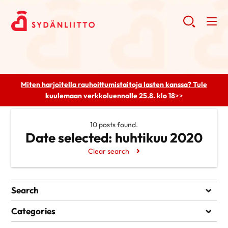
Miten harjoitella rauhoittumistaitoja lasten kanssa? Tule
kuulemaan
verkkoluennolle 25.8. klo 18
>>
10 posts found.
Date selected:
huhtikuu 2020
Clear search
Search
Search
Categories