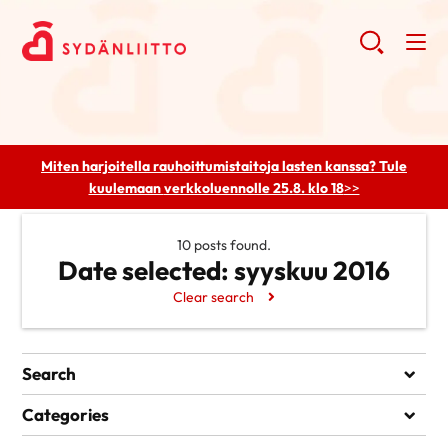
Miten harjoitella rauhoittumistaitoja lasten kanssa? Tule
kuulemaan
verkkoluennolle 25.8. klo 18
>>
10 posts found.
Date selected:
syyskuu 2016
Clear search
Search
Search
Categories