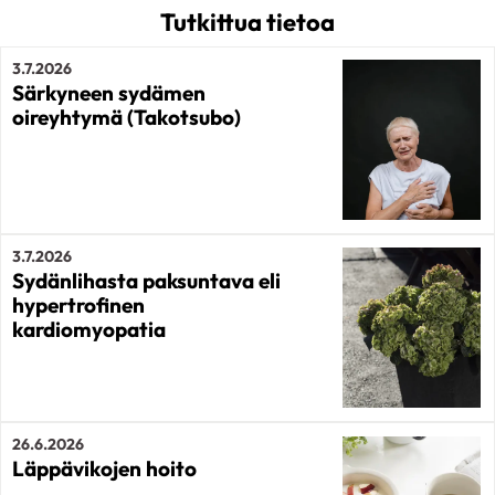
Tutkittua tietoa
3.7.2026
Särkyneen sydämen
oireyhtymä (Takotsubo)
3.7.2026
Sydänlihasta paksuntava eli
hypertrofinen
kardiomyopatia
26.6.2026
Läppävikojen hoito